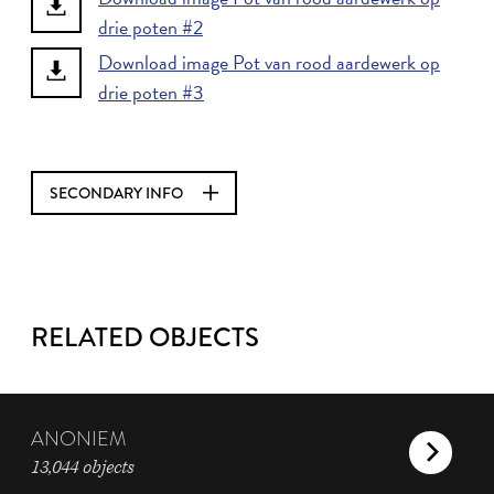
drie poten #2
Download image Pot van rood aardewerk op
drie poten #3
SECONDARY INFO
RELATED OBJECTS
ANONIEM
13,044 objects