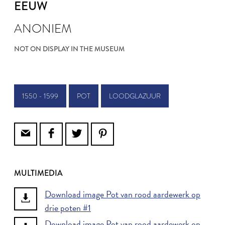
EEUW
ANONIEM
NOT ON DISPLAY IN THE MUSEUM
1550 - 1599
POT
LOODGLAZUUR
MULTIMEDIA
Download image Pot van rood aardewerk op
drie poten #1
Download image Pot van rood aardewerk op