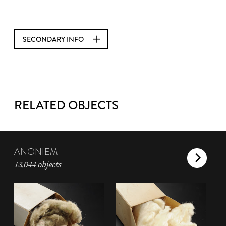
SECONDARY INFO
RELATED OBJECTS
ANONIEM
13,044 objects