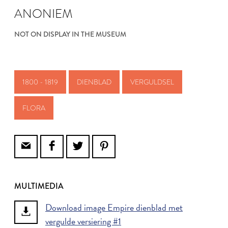
ANONIEM
NOT ON DISPLAY IN THE MUSEUM
1800 - 1819
DIENBLAD
VERGULDSEL
FLORA
MULTIMEDIA
Download image Empire dienblad met
vergulde versiering #1