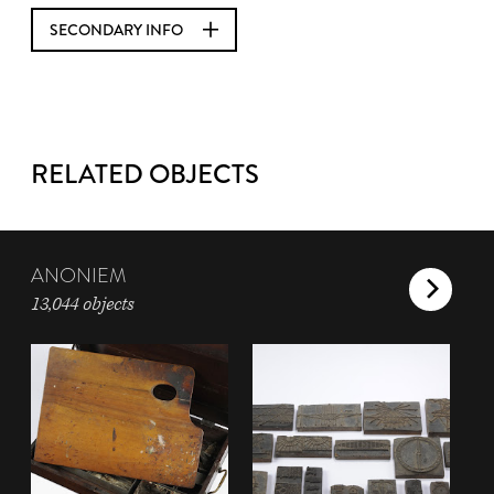
SECONDARY INFO
RELATED OBJECTS
ANONIEM
13,044 objects