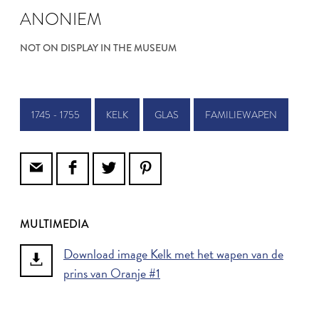
ANONIEM
NOT ON DISPLAY IN THE MUSEUM
1745 - 1755
KELK
GLAS
FAMILIEWAPEN
MULTIMEDIA
Download image Kelk met het wapen van de
prins van Oranje #1