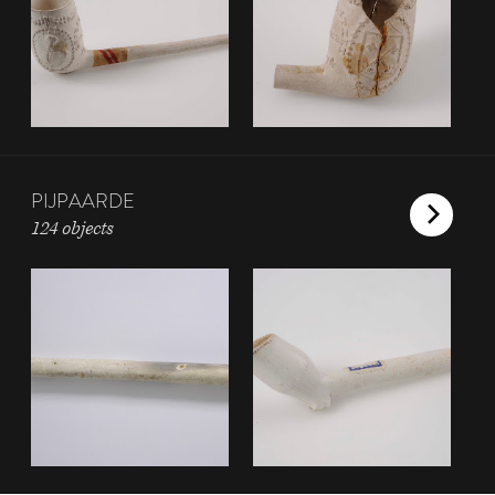
PIJPAARDE
124 objects