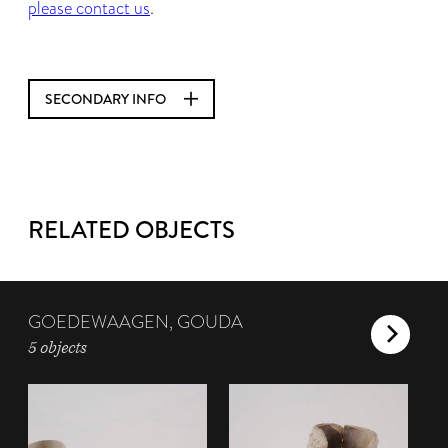
please contact us
.
SECONDARY INFO
RELATED OBJECTS
GOEDEWAAGEN, GOUDA
5 objects