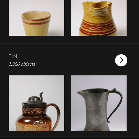
TIN
1,326 objects