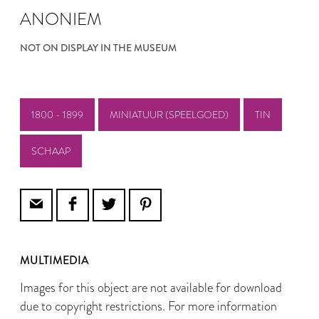
ANONIEM
NOT ON DISPLAY IN THE MUSEUM
1800 - 1899
MINIATUUR (SPEELGOED)
TIN
SCHAAP
MULTIMEDIA
Images for this object are not available for download
due to copyright restrictions. For more information