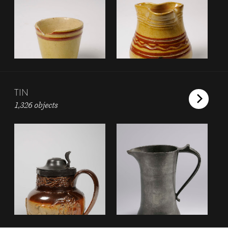
TIN
1,326 objects