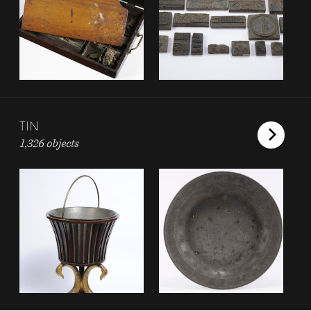
TIN
1,326 objects