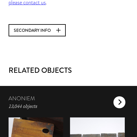
please contact us
.
SECONDARY INFO
RELATED OBJECTS
ANONIEM
13,044 objects