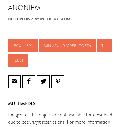
ANONIEM
NOT ON DISPLAY IN THE MUSEUM
1800 - 1899
MINIATUUR (SPEELGOED)
TIN
FEEST
MULTIMEDIA
Images for this object are not available for download
due to copyright restrictions. For more information