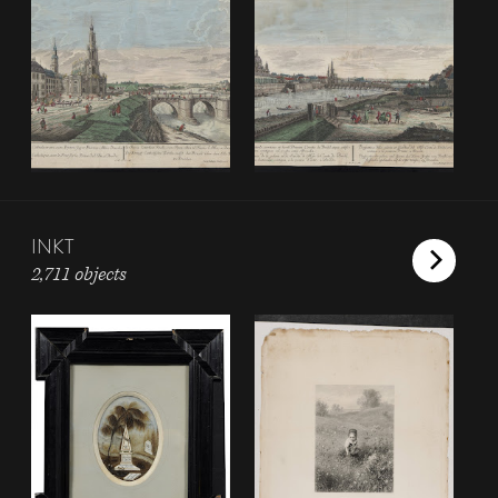
INKT
2,711 objects