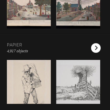
PAPIER
4,917 objects