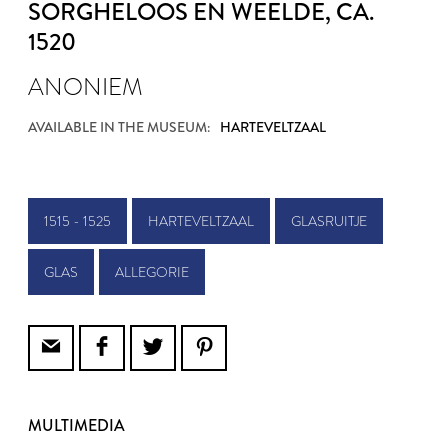
SORGHELOOS EN WEELDE
, CA.
1520
ANONIEM
AVAILABLE IN THE MUSEUM:
HARTEVELTZAAL
1515 - 1525
HARTEVELTZAAL
GLASRUITJE
GLAS
ALLEGORIE
MULTIMEDIA