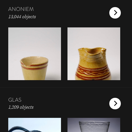
ANONIEM
13,044 objects
GLAS
1,209 objects