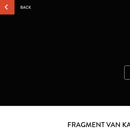
BACK
FRAGMENT VAN K