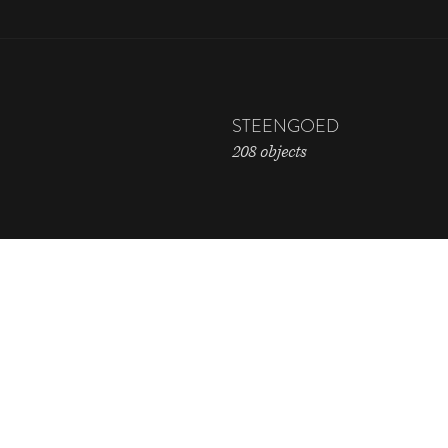
STEENGOED
208 objects