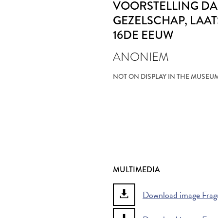
VOORSTELLING D
GEZELSCHAP
, LAA
16DE EEUW
ANONIEM
NOT ON DISPLAY IN THE MUSEU
MULTIMEDIA
Download image Fragm