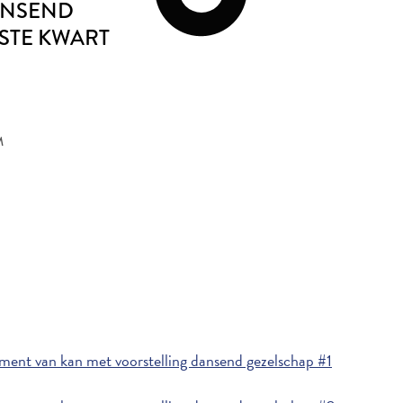
ANSEND
TSTE KWART
M
ent van kan met voorstelling dansend gezelschap #1