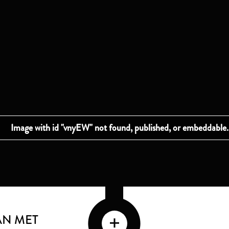
AN MET