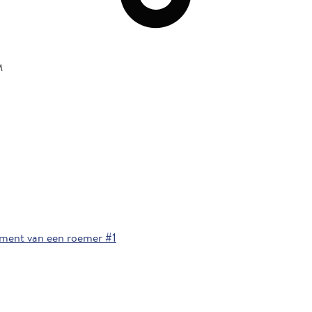
M
ment van een roemer #1