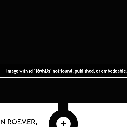
EN ROEMER
,