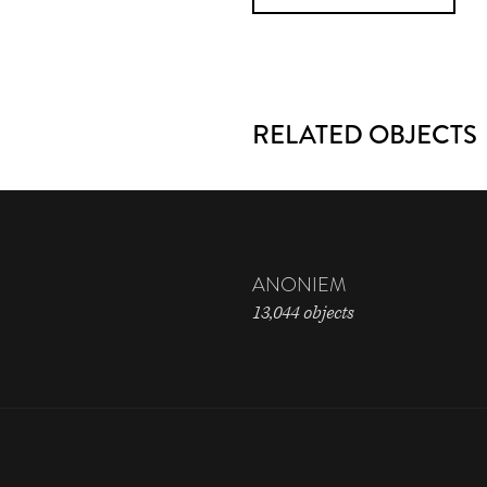
RELATED OBJECTS
ANONIEM
13,044 objects