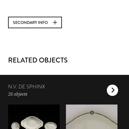
SECONDARY INFO
RELATED OBJECTS
N.V. DE SPHINX
25 objects