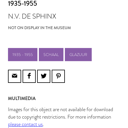
1935-1955
N.V. DE SPHINX
NOT ON DISPLAY IN THE MUSEUM
1935 - 1955
SCHAAL
GLAZUUR
MULTIMEDIA
Images for this object are not available for download
due to copyright restrictions. For more information
please contact us
.