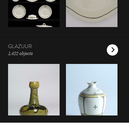
GLAZUUR
1,422 objects