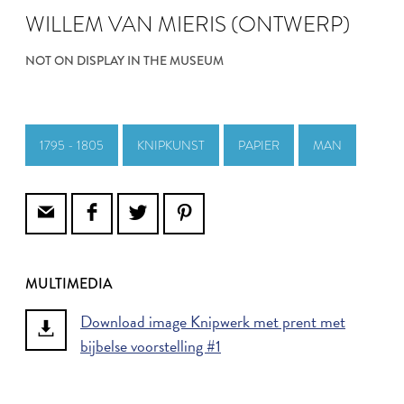
WILLEM VAN MIERIS (ONTWERP)
NOT ON DISPLAY IN THE MUSEUM
1795 - 1805
KNIPKUNST
PAPIER
MAN
MULTIMEDIA
Download image Knipwerk met prent met
bijbelse voorstelling #1