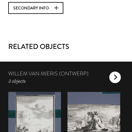
SECONDARY INFO
RELATED OBJECTS
WILLEM VAN MIERIS (ONTWERP)
3 objects