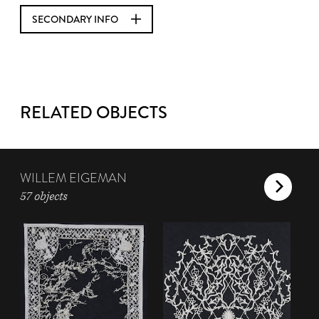
SECONDARY INFO
RELATED OBJECTS
WILLEM EIGEMAN
57 objects