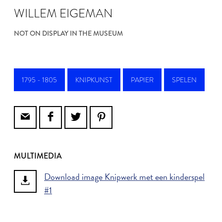
WILLEM EIGEMAN
NOT ON DISPLAY IN THE MUSEUM
1795 - 1805
KNIPKUNST
PAPIER
SPELEN
MULTIMEDIA
Download image Knipwerk met een kinderspel
#1