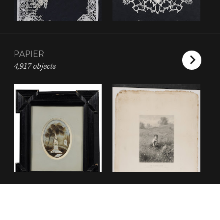
PAPIER
4,917 objects