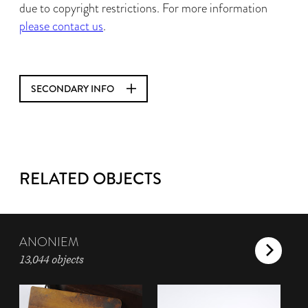
due to copyright restrictions. For more information
please contact us
.
SECONDARY INFO
RELATED OBJECTS
ANONIEM
13,044 objects