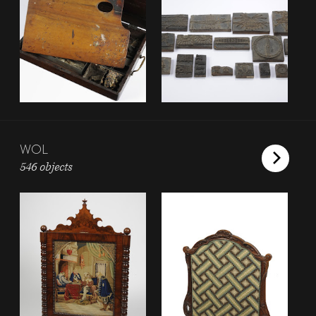
WOL
546 objects