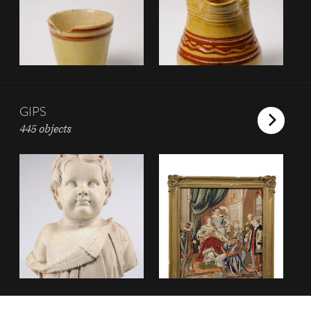
GIPS
445 objects