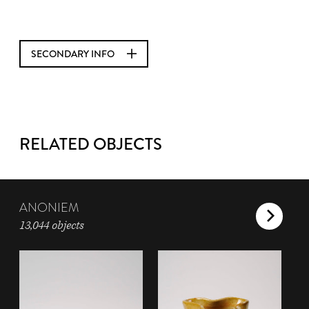
SECONDARY INFO
RELATED OBJECTS
ANONIEM
13,044 objects