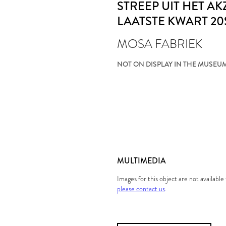
STREEP UIT HET AK
LAATSTE KWART 20
MOSA FABRIEK
NOT ON DISPLAY IN THE MUSEU
MULTIMEDIA
Images for this object are not availabl
please contact us
.