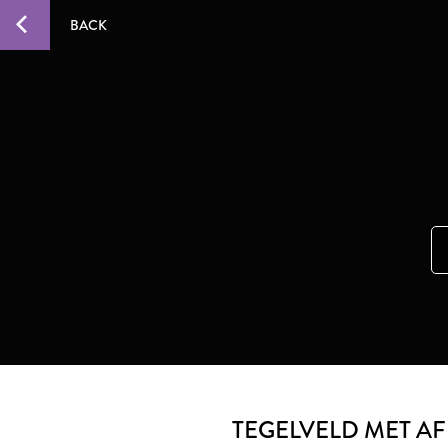
BACK
TEGELVELD MET A