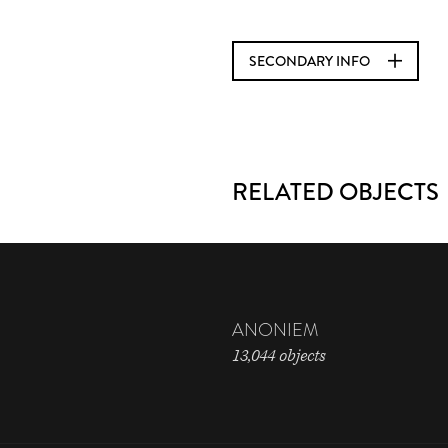
SECONDARY INFO
RELATED OBJECTS
ANONIEM
13,044 objects