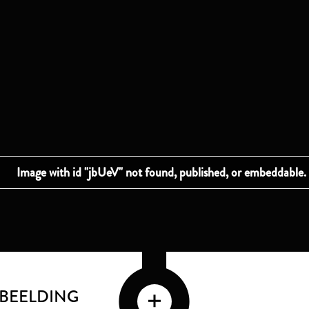
FBEELDING