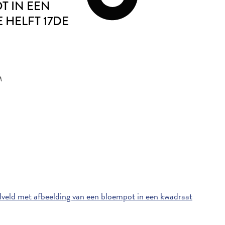
T IN EEN
E HELFT 17DE
M
veld met afbeelding van een bloempot in een kwadraat