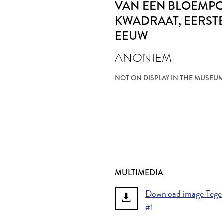
VAN EEN BLOEMPO
KWADRAAT
, EERST
EEUW
ANONIEM
NOT ON DISPLAY IN THE MUSEU
MULTIMEDIA
Download image Tegel
#1