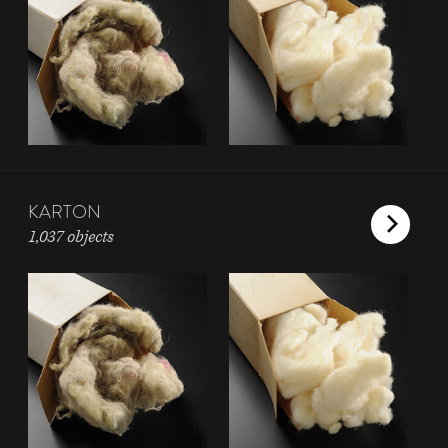
KARTON
1,037 objects