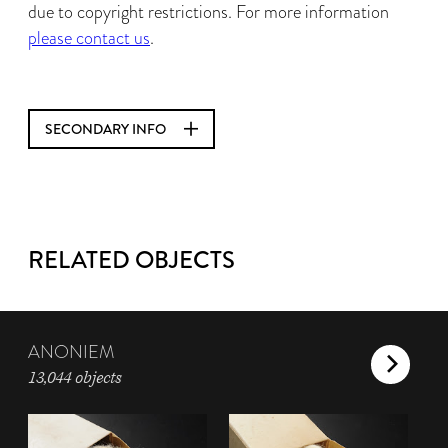
due to copyright restrictions. For more information
please contact us
.
SECONDARY INFO
RELATED OBJECTS
ANONIEM
13,044 objects