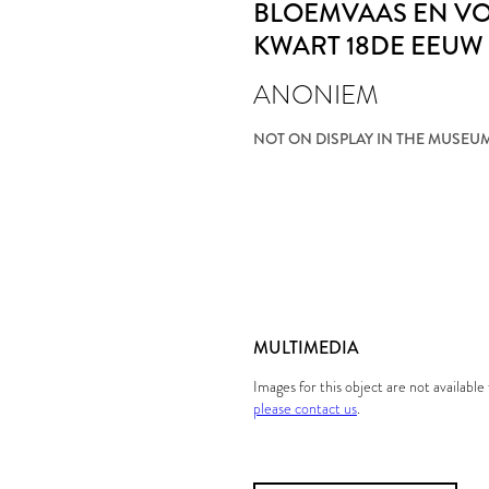
BLOEMVAAS EN V
KWART 18DE EEUW
ANONIEM
NOT ON DISPLAY IN THE MUSEU
MULTIMEDIA
Images for this object are not availabl
please contact us
.