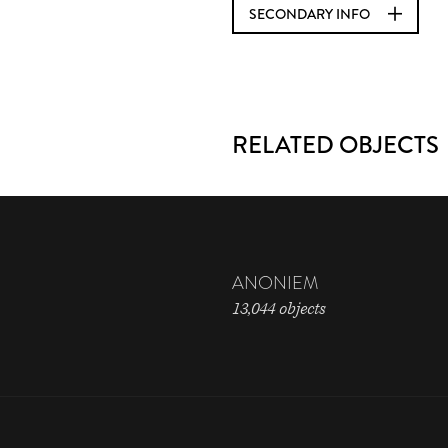
SECONDARY INFO
RELATED OBJECTS
ANONIEM
13,044 objects