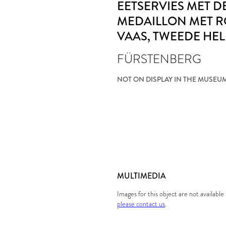
EETSERVIES MET 
MEDAILLON MET 
VAAS
, TWEEDE HEL
FÜRSTENBERG
NOT ON DISPLAY IN THE MUSEU
MULTIMEDIA
Images for this object are not availabl
please contact us
.