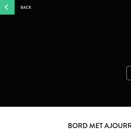
BACK
BORD MET AJOURR