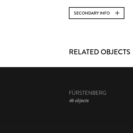
SECONDARY INFO
RELATED OBJECTS
FÜRSTENBERG
46 objects