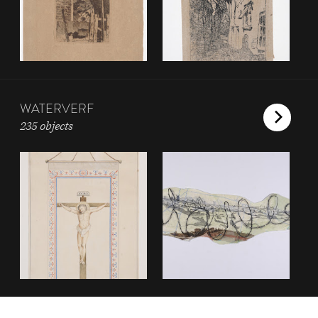
WATERVERF
235 objects