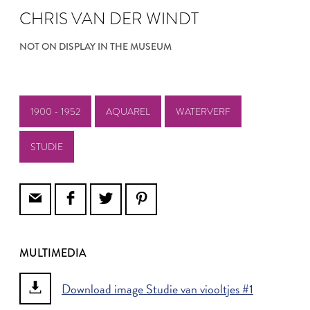
CHRIS VAN DER WINDT
NOT ON DISPLAY IN THE MUSEUM
1900 - 1952
AQUAREL
WATERVERF
STUDIE
MULTIMEDIA
Download image Studie van viooltjes #1