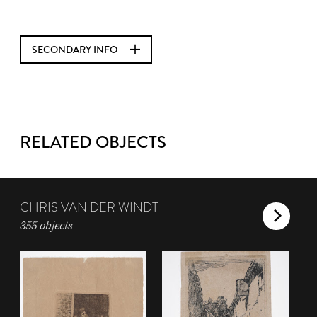
SECONDARY INFO
RELATED OBJECTS
CHRIS VAN DER WINDT
355 objects