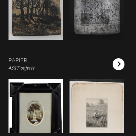
PAPIER
4,917 objects