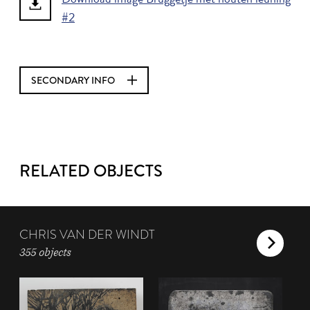
#2
SECONDARY INFO
RELATED OBJECTS
CHRIS VAN DER WINDT
355 objects