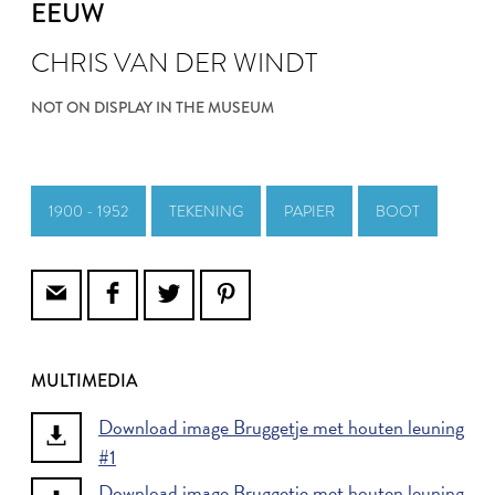
EEUW
CHRIS VAN DER WINDT
NOT ON DISPLAY IN THE MUSEUM
1900 - 1952
TEKENING
PAPIER
BOOT
MULTIMEDIA
Download image Bruggetje met houten leuning
#1
Download image Bruggetje met houten leuning