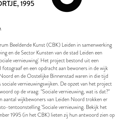
ORTJE
, 1995
M
trum Beeldende Kunst (CBK) Leiden in samenwerking
ing en de Sector Kunsten van de stad Leiden een
ociale vernieuwing'. Het project bestond uit een
l fotograaf en een opdracht aan bewoners in de wijk
Noord en de Oostelijke Binnenstad waren in die tijd
s sociale vernieuwingswijken. De opzet van het project
oord op de vraag: "Sociale vernieuwing, wat is dat?"
n aantal wijkbewoners van Leiden Noord trokken er
oto-tentoonstelling 'Sociale vernieuwing. Bekijk het
mber 1995 (in het CBK) lieten zij hun antwoord zien op