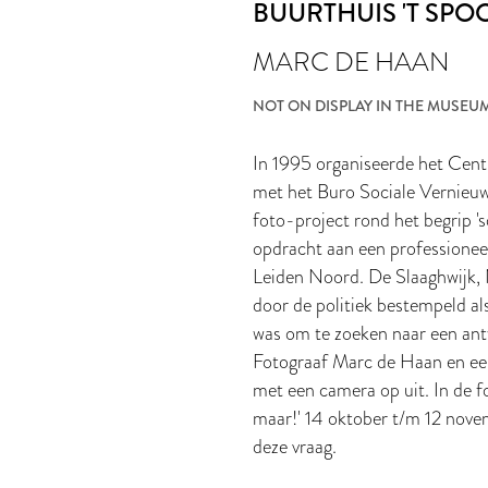
BUURTHUIS 'T SPO
MARC DE HAAN
NOT ON DISPLAY IN THE MUSEU
In 1995 organiseerde het Cen
met het Buro Sociale Vernieuw
foto-project rond het begrip 's
opdracht aan een professionee
Leiden Noord. De Slaaghwijk, 
door de politiek bestempeld al
was om te zoeken naar een antw
Fotograaf Marc de Haan en ee
met een camera op uit. In de f
maar!' 14 oktober t/m 12 nove
deze vraag.