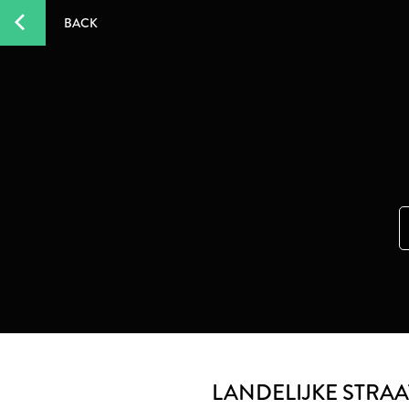
BACK
LANDELIJKE STRA