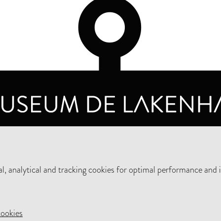
OPENING HOURS
PRIVA
TUESDAY TO SUNDAY FROM 10 AM TO 5 PM
, analytical and tracking cookies for optimal performance and 
SUPPORT THE MUSEUM
NEW
cookies