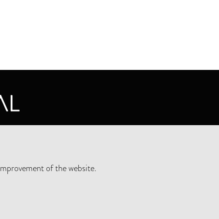
CY STATEMENT
improvement of the website.
SLETTER