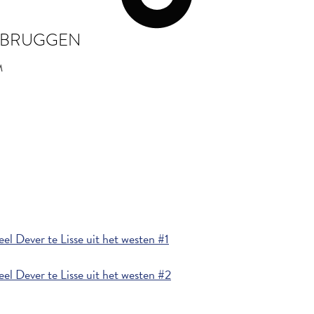
EMBRUGGEN
M
l Dever te Lisse uit het westen #1
l Dever te Lisse uit het westen #2