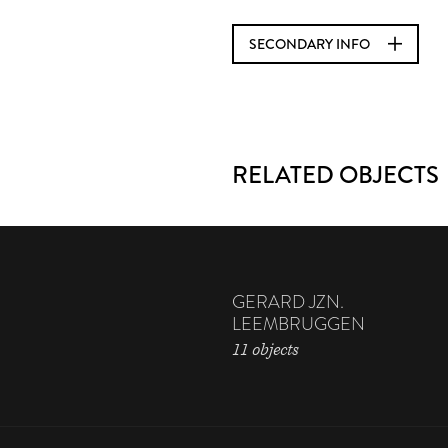
SECONDARY INFO
RELATED OBJECTS
GERARD JZN.
LEEMBRUGGEN
11 objects