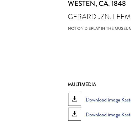
WESTEN
, CA. 1848
GERARD JZN. LE
NOT ON DISPLAY IN THE MUSEU
MULTIMEDIA
Download image Kastee
Download image Kastee