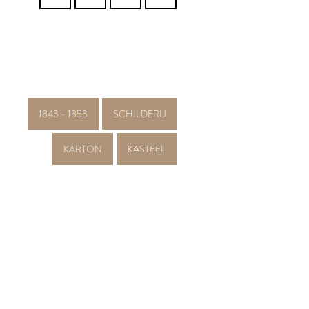
1843 - 1853
SCHILDERIJ
KARTON
KASTEEL