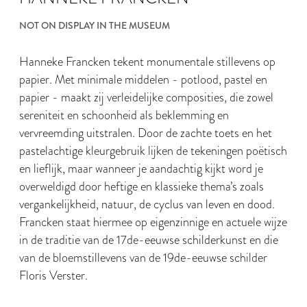
NOT ON DISPLAY IN THE MUSEUM
Hanneke Francken tekent monumentale stillevens op
papier. Met minimale middelen - potlood, pastel en
papier - maakt zij verleidelijke composities, die zowel
sereniteit en schoonheid als beklemming en
vervreemding uitstralen. Door de zachte toets en het
pastelachtige kleurgebruik lijken de tekeningen poëtisch
en lieflijk, maar wanneer je aandachtig kijkt word je
overweldigd door heftige en klassieke thema’s zoals
vergankelijkheid, natuur, de cyclus van leven en dood.
Francken staat hiermee op eigenzinnige en actuele wijze
in de traditie van de 17de-eeuwse schilderkunst en die
van de bloemstillevens van de 19de-eeuwse schilder
Floris Verster.