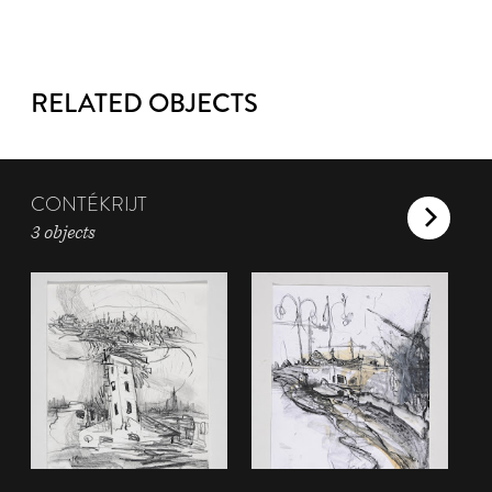
RELATED OBJECTS
CONTÉKRIJT
3 objects