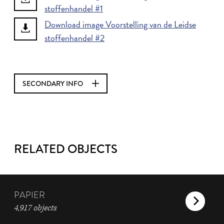
stoffenhandel #1
Download image Voorstelling van de Leidse
stoffenhandel #2
SECONDARY INFO
RELATED OBJECTS
PAPIER
4,917 objects