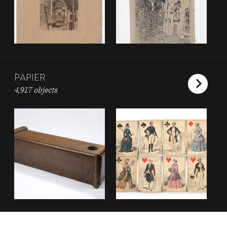
PAPIER
4,917 objects