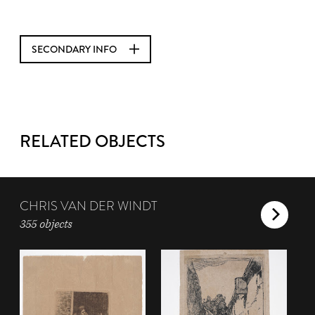
SECONDARY INFO
RELATED OBJECTS
CHRIS VAN DER WINDT
355 objects