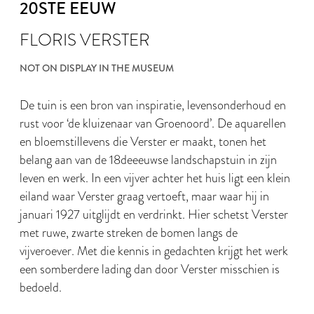
20STE EEUW
FLORIS VERSTER
NOT ON DISPLAY IN THE MUSEUM
De tuin is een bron van inspiratie, levensonderhoud en
rust voor ‘de kluizenaar van Groenoord’. De aquarellen
en bloemstillevens die Verster er maakt, tonen het
belang aan van de 18deeeuwse landschapstuin in zijn
leven en werk. In een vijver achter het huis ligt een klein
eiland waar Verster graag vertoeft, maar waar hij in
januari 1927 uitglijdt en verdrinkt. Hier schetst Verster
met ruwe, zwarte streken de bomen langs de
vijveroever. Met die kennis in gedachten krijgt het werk
een somberdere lading dan door Verster misschien is
bedoeld.