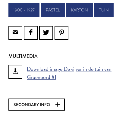
1900 - 1927
PASTEL
KARTON
TUIN
MULTIMEDIA
Download image De vijver in de tuin van
Groenoord #1
SECONDARY INFO