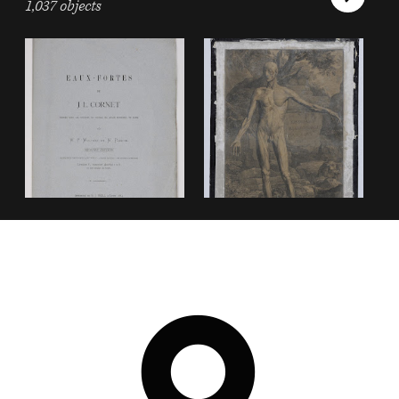
1,037 objects