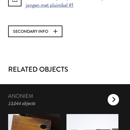
jongen met pluimbal #1
SECONDARY INFO
RELATED OBJECTS
ANONIEM
13,044 objects