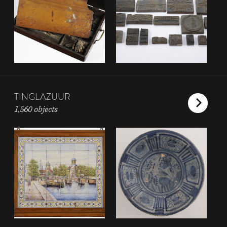
TINGLAZUUR
1,560 objects