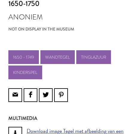
1650-1750
ANONIEM
NOT ON DISPLAY IN THE MUSEUM
1650 - 1749
WANDTEGEL
TINGLAZUUR
KINDERSPEL
MULTIMEDIA
Download image Tegel met afbeelding van een