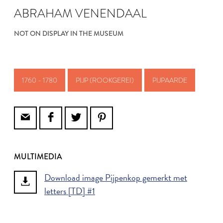
ABRAHAM VENENDAAL
NOT ON DISPLAY IN THE MUSEUM
1760 - 1780
PIJP (ROOKGEREI)
PIJPAARDE
MULTIMEDIA
Download image Pijpenkop gemerkt met
letters [TD] #1