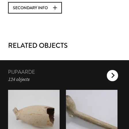
SECONDARY INFO
RELATED OBJECTS
PIJPAARDE
124 objects