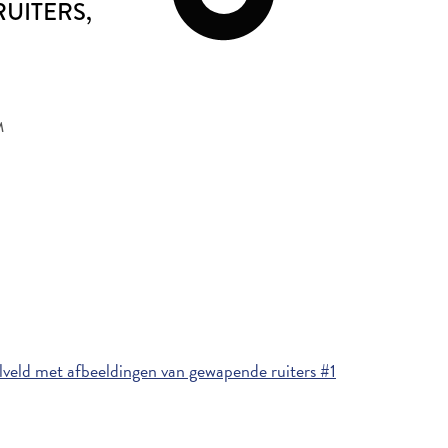
UITERS
,
M
veld met afbeeldingen van gewapende ruiters #1