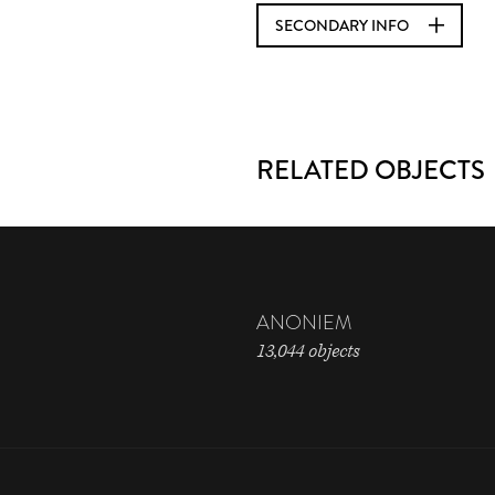
SECONDARY INFO
RELATED OBJECTS
ANONIEM
13,044 objects