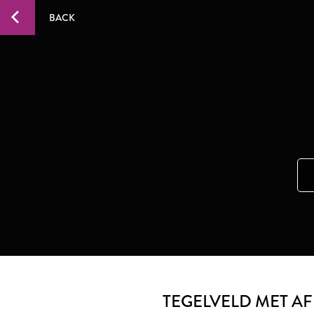
BACK
TEGELVELD MET A