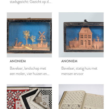
stadsgezicht: Gezicht op de
Hooglandse kerk
ANONIEM
ANONIEM
Bavelaar, landschap met
Bavelaar, statig huis met
een molen, vier huizen en
mensen ervoor
een zeilschip