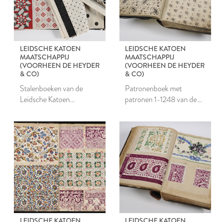
LEIDSCHE KATOEN
LEIDSCHE KATOEN
MAATSCHAPPIJ
MAATSCHAPPIJ
(VOORHEEN DE HEYDER
(VOORHEEN DE HEYDER
& CO)
& CO)
Stalenboeken van de
Patronenboek met
Leidsche Katoen
patronen 1-1248 van de
Maatschappij
Leidsche Katoen
Maatschappij
LEIDSCHE KATOEN
LEIDSCHE KATOEN