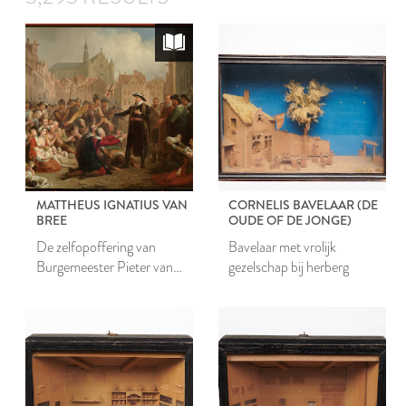
MATTHEUS IGNATIUS VAN
CORNELIS BAVELAAR (DE
BREE
OUDE OF DE JONGE)
De zelfopoffering van
Bavelaar met vrolijk
Burgemeester Pieter van
gezelschap bij herberg
der Werf