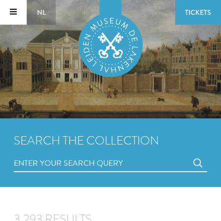
NL
TICKETS
SEARCH THE COLLECTION
3,293 RESULTS