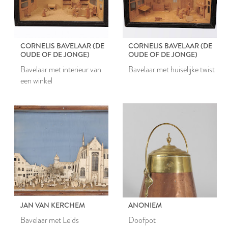
CORNELIS BAVELAAR (DE
CORNELIS BAVELAAR (DE
OUDE OF DE JONGE)
OUDE OF DE JONGE)
Bavelaar met interieur van
Bavelaar met huiselijke twist
een winkel
JAN VAN KERCHEM
ANONIEM
Bavelaar met Leids
Doofpot