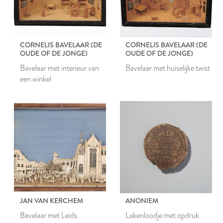
CORNELIS BAVELAAR (DE
CORNELIS BAVELAAR (DE
OUDE OF DE JONGE)
OUDE OF DE JONGE)
Bavelaar met interieur van
Bavelaar met huiselijke twist
een winkel
JAN VAN KERCHEM
ANONIEM
Bavelaar met Leids
Lakenloodje met opdruk