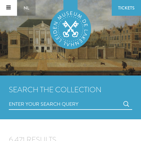
NL
TICKETS
SEARCH THE COLLECTION
6,471 RESULTS