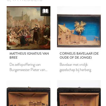
MATTHEUS IGNATIUS VAN
CORNELIS BAVELAAR (DE
BREE
OUDE OF DE JONGE)
De zelfopoffering van
Bavelaar met vrolijk
Burgemeester Pieter van
gezelschap bij herberg
der Werf