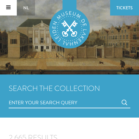
NL
TICKETS
SEARCH THE COLLECTION
2,665 RESULTS