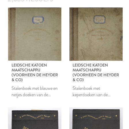
LEIDSCHE KATOEN
LEIDSCHE KATOEN
MAATSCHAPPIJ
MAATSCHAPPIJ
(VOORHEEN DE HEYDER
(VOORHEEN DE HEYDER
& CO)
& CO)
Stalenboek met blauwe en
Stalenboek met
netjes doeken van de
keperdoeken van de
Leidsche Katoen
Leidsche Katoen
Maatschappij
Maatschappij