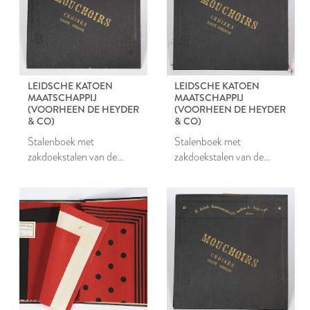
LEIDSCHE KATOEN
LEIDSCHE KATOEN
MAATSCHAPPIJ
MAATSCHAPPIJ
(VOORHEEN DE HEYDER
(VOORHEEN DE HEYDER
& CO)
& CO)
Stalenboek met
Stalenboek met
zakdoekstalen van de
zakdoekstalen van de
Leidsche Katoen
Leidsche Katoen
Maatschappij
Maatschappij