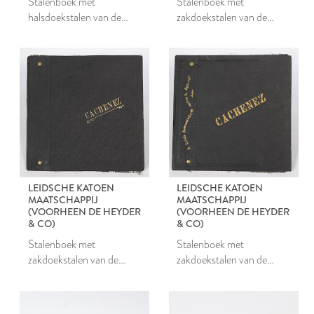
Stalenboek met
Stalenboek met
halsdoekstalen van de
zakdoekstalen van de
Leidsche Katoen
Leidsche Katoen
Maatschappij
Maatschappij
LEIDSCHE KATOEN
LEIDSCHE KATOEN
MAATSCHAPPIJ
MAATSCHAPPIJ
(VOORHEEN DE HEYDER
(VOORHEEN DE HEYDER
& CO)
& CO)
Stalenboek met
Stalenboek met
zakdoekstalen van de
zakdoekstalen van de
Leidsche Katoen
Leidsche Katoen
Maatschappij
Maatschappij