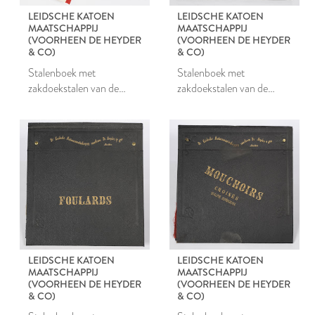
LEIDSCHE KATOEN
LEIDSCHE KATOEN
MAATSCHAPPIJ
MAATSCHAPPIJ
(VOORHEEN DE HEYDER
(VOORHEEN DE HEYDER
& CO)
& CO)
Stalenboek met
Stalenboek met
zakdoekstalen van de
zakdoekstalen van de
Leidsche Katoen
Leidsche Katoen
Maatschappij
Maatschappij
LEIDSCHE KATOEN
LEIDSCHE KATOEN
MAATSCHAPPIJ
MAATSCHAPPIJ
(VOORHEEN DE HEYDER
(VOORHEEN DE HEYDER
& CO)
& CO)