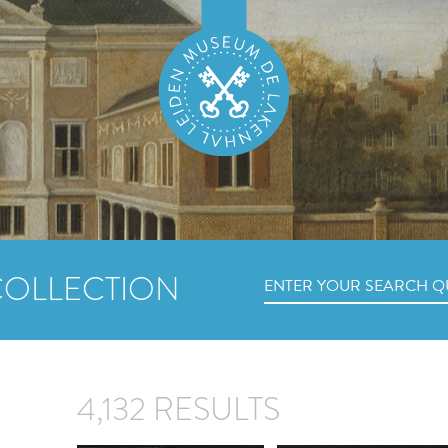
COLLECTION
4,132 RESULTS