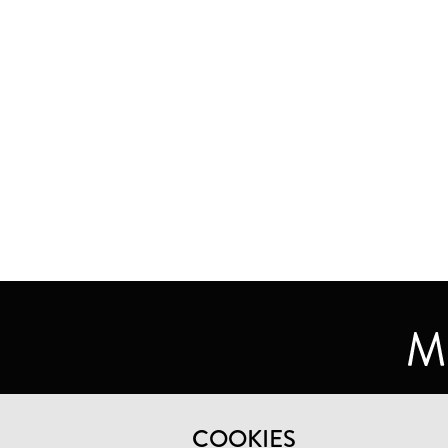
MUSEUM DE LAKENHAL
COOKIES
OUDE SINGEL 32