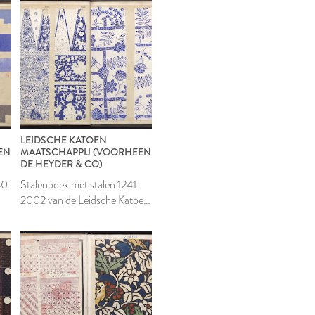
LEIDSCHE KATOEN
EN
MAATSCHAPPIJ (VOORHEEN
DE HEYDER & CO)
40
Stalenboek met stalen 1241-
2002 van de Leidsche Katoen
Maatschappij