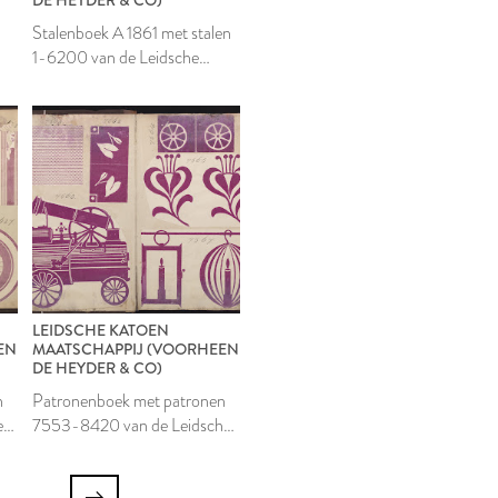
Stalenboek A 1861 met stalen
1-6200 van de Leidsche
Katoen Maatschappij
LEIDSCHE KATOEN
EN
MAATSCHAPPIJ (VOORHEEN
DE HEYDER & CO)
n
Patronenboek met patronen
e
7553-8420 van de Leidsche
Katoen Maatschappij