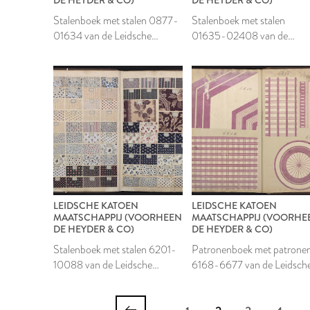
Stalenboek met stalen 0877-
Stalenboek met stalen
01634 van de Leidsche
01635-02408 van de
Katoen Maatschappij
Leidsche Katoen
Maatschappij
LEIDSCHE KATOEN
LEIDSCHE KATOEN
MAATSCHAPPIJ (VOORHEEN
MAATSCHAPPIJ (VOORHE
DE HEYDER & CO)
DE HEYDER & CO)
Stalenboek met stalen 6201-
Patronenboek met patrone
10088 van de Leidsche
6168-6677 van de Leidsch
Katoen Maatschappij
Katoen Maatschappij