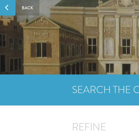
BACK
SEARCH THE 
REFINE