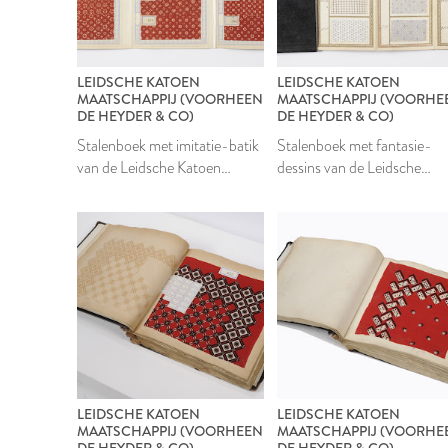
LEIDSCHE KATOEN
LEIDSCHE KATOEN
MAATSCHAPPIJ (VOORHEEN
MAATSCHAPPIJ (VOORHE
DE HEYDER & CO)
DE HEYDER & CO)
Stalenboek met imitatie-batik
Stalenboek met fantasie-
van de Leidsche Katoen
dessins van de Leidsche
Maatschappij
Katoen Maatschappij
LEIDSCHE KATOEN
LEIDSCHE KATOEN
MAATSCHAPPIJ (VOORHEEN
MAATSCHAPPIJ (VOORHE
DE HEYDER & CO)
DE HEYDER & CO)