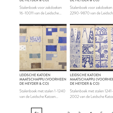
Stalenboek voor zakdoeken
Stalenboek voor zakdoeken
16-10011 van de Leidsche
2290-9870 van de Leidsc
Katoen Maatschappij
Katoen Maatschappij
LEIDSCHE KATOEN
LEIDSCHE KATOEN
MAATSCHAPPIJ (VOORHEEN
MAATSCHAPPIJ (VOORHE
DE HEYDER & CO)
DE HEYDER & CO)
Stalenboek met stalen 1-1240
Stalenboek met stalen 1241
van de Leidsche Katoen
2002 van de Leidsche Kato
Maatschappij
Maatschappij