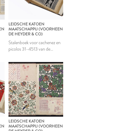
LEIDSCHE KATOEN
EN
MAATSCHAPPIJ (VOORHEEN
DE HEYDER & CO)
Stalenboek voor cachenez en
picolos 31-4513 van de
Leidsche Katoen
Maatschappij
LEIDSCHE KATOEN
EN
MAATSCHAPPIJ (VOORHEEN
DE HEYDER & CO)