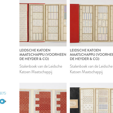
LEIDSCHE KATOEN
LEIDSCHE KATOEN
MAATSCHAPPIJ (VOORHEEN
MAATSCHAPPIJ (VOORHE
DE HEYDER & CO)
DE HEYDER & CO)
Stalenboek van de Leidsche
Stalenboek van de Leidsche
Katoen Maatschappij
Katoen Maatschappij
1875
1899