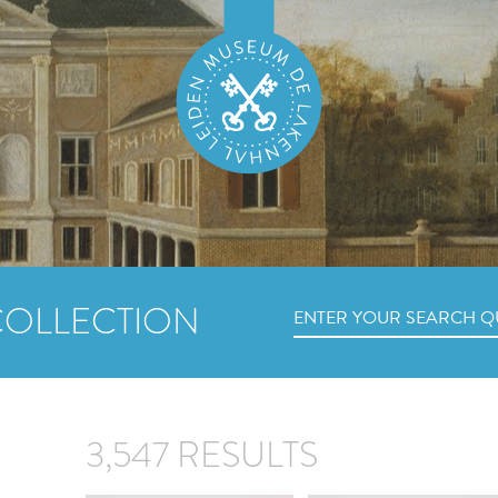
COLLECTION
3,547 RESULTS