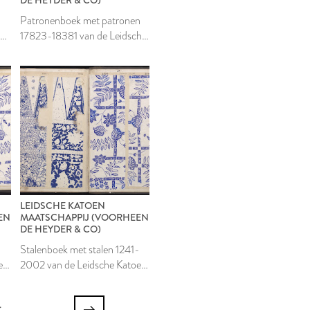
Patronenboek met patronen
he
17823-18381 van de Leidsche
Katoen Maatschappij
LEIDSCHE KATOEN
EN
MAATSCHAPPIJ (VOORHEEN
DE HEYDER & CO)
-
Stalenboek met stalen 1241-
en
2002 van de Leidsche Katoen
Maatschappij