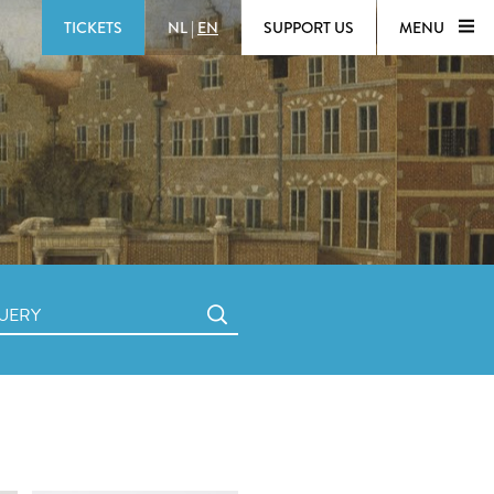
TICKETS
NL
|
EN
SUPPORT US
MENU