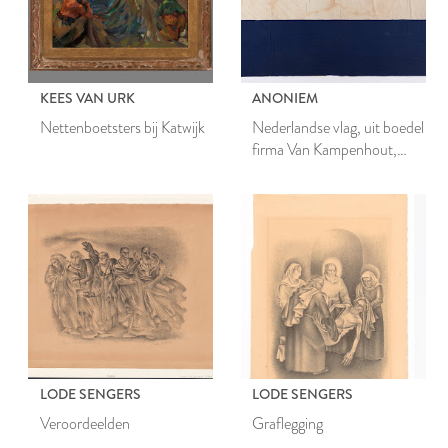
KEES VAN URK
ANONIEM
Nettenboetsters bij Katwijk
Nederlandse vlag, uit boedel
firma Van Kampenhout,
Leiden
LODE SENGERS
LODE SENGERS
Veroordeelden
Graflegging