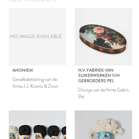
NO IMAGE AVAILABLE
ANONIEM
N.V. FABRIEK VAN
SUIKERWERKEN V/H
Gevelbelettering van de
GEBROEDERS PEL
firma J.J. Krantz & Zoon
Doosje van de firma Gebrs.
Pel