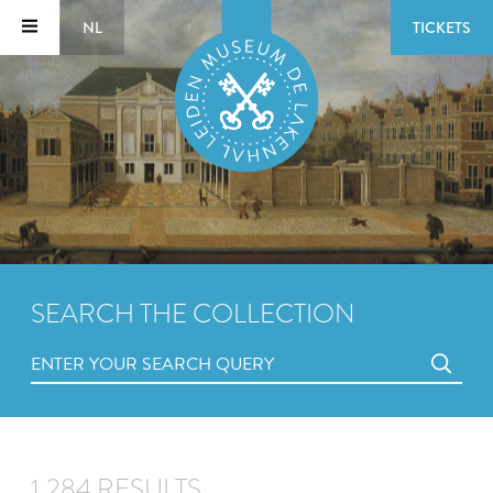
NL
TICKETS
SEARCH THE COLLECTION
1,284 RESULTS