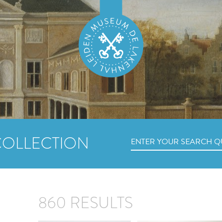
COLLECTION
860 RESULTS