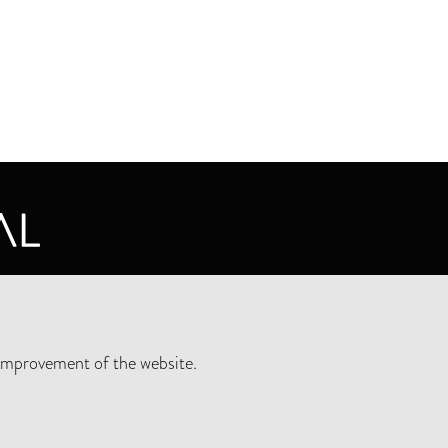
CY STATEMENT
improvement of the website.
SLETTER