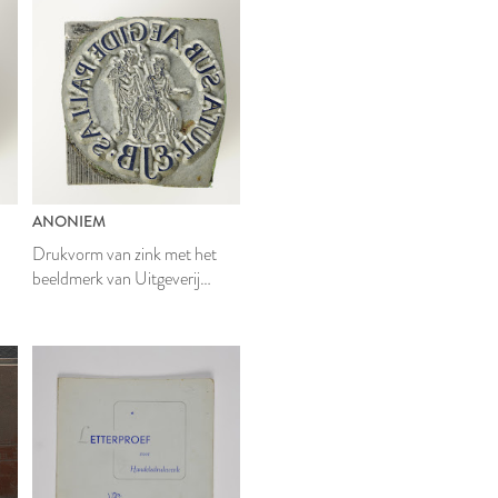
ANONIEM
Drukvorm van zink met het
beeldmerk van Uitgeverij
Koninklijke Brill N.V.