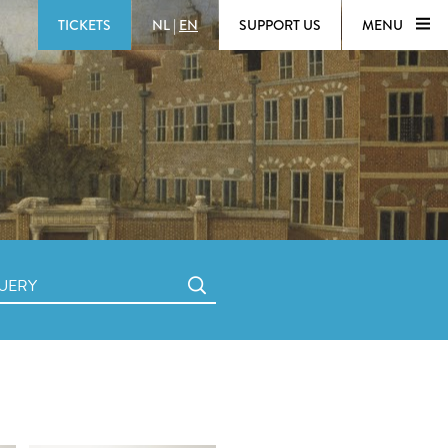
TICKETS
NL
|
EN
SUPPORT US
MENU