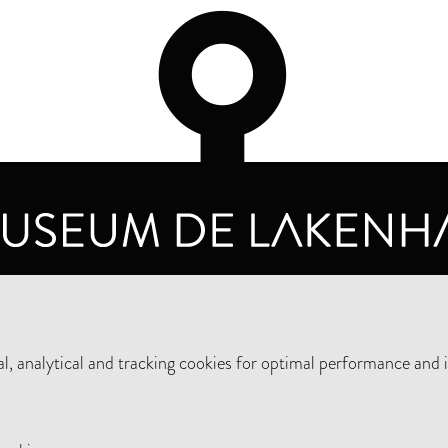
OPENING HOURS
PRIVA
TUESDAY TO SUNDAY FROM 10 AM TO 5 PM
, analytical and tracking cookies for optimal performance and 
SUPPORT THE MUSEUM
NEW