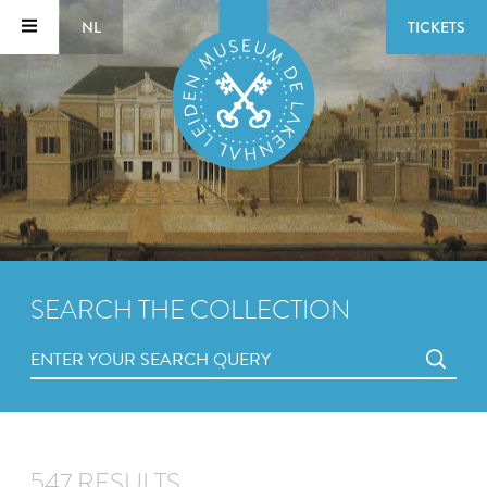
NL
TICKETS
SEARCH THE COLLECTION
547 RESULTS