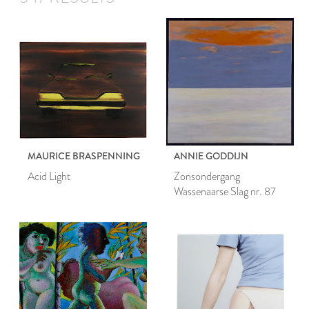
MAURICE BRASPENNING
ANNIE GODDIJN
Acid Light
Zonsondergang
Wassenaarse Slag nr. 87