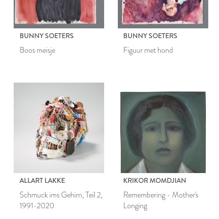
BUNNY SOETERS
BUNNY SOETERS
Boos meisje
Figuur met hond
ALLART LAKKE
KRIKOR MOMDJIAN
Schmuck ims Gehirn, Teil 2,
Remembering - Mother's
1991-2020
Longing