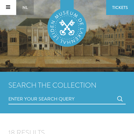
NL
TICKETS
SEARCH THE COLLECTION
18 RESULTS