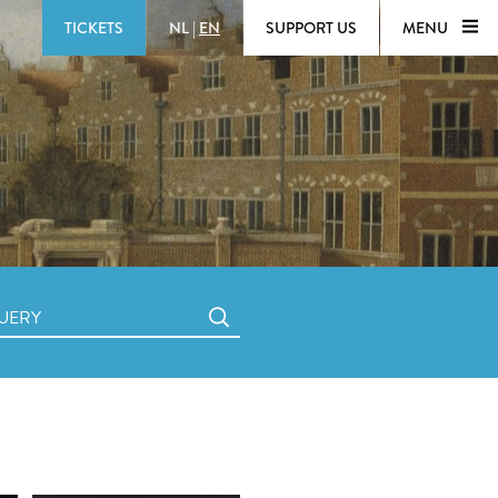
TICKETS
NL
|
EN
SUPPORT US
MENU