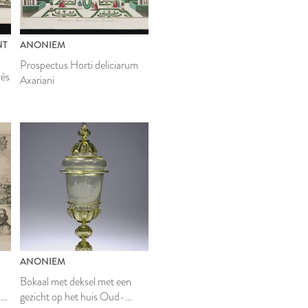
NT
ANONIEM
Prospectus Horti deliciarum
rès
Axariani
ANONIEM
Bokaal met deksel met een
oot
gezicht op het huis Oud-