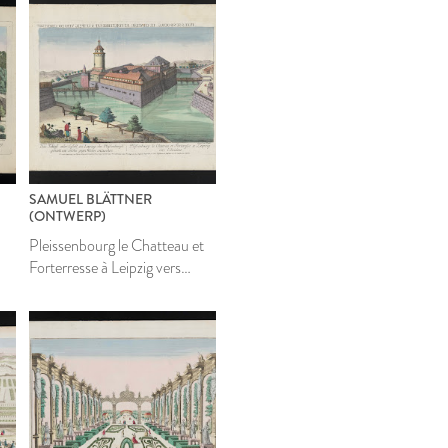
SAMUEL BLÄTTNER
(ONTWERP)
Pleissenbourg le Chatteau et
Forterresse à Leipzig vers
l'Occident