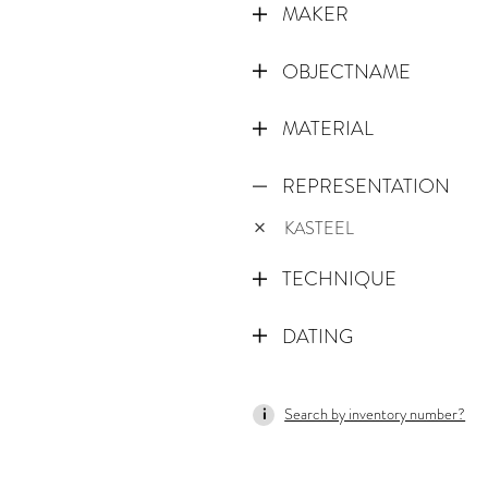
MAKER
OBJECTNAME
MATERIAL
REPRESENTATION
KASTEEL
TECHNIQUE
DATING
1500
Search by inventory number?