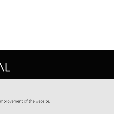
CY STATEMENT
improvement of the website.
SLETTER