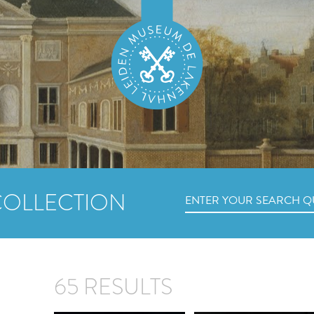
COLLECTION
65 RESULTS