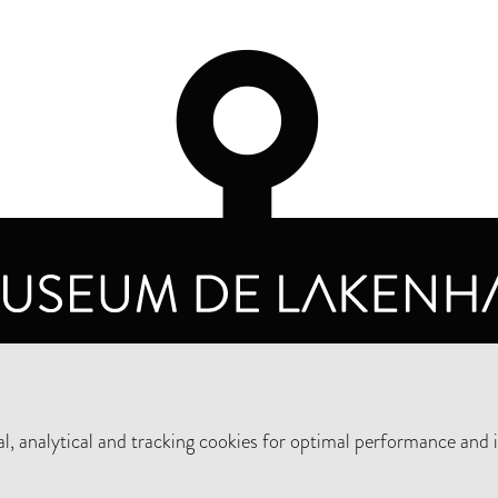
OPENING HOURS
PRIVA
TUESDAY TO SUNDAY FROM 10 AM TO 5 PM
, analytical and tracking cookies for optimal performance and 
SUPPORT THE MUSEUM
NEW