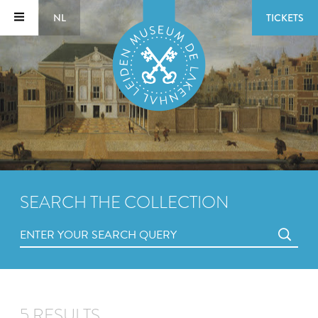
NL
TICKETS
SEARCH THE COLLECTION
5 RESULTS