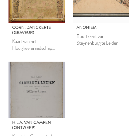
CORN. DANCKERTS
ANONIEM
(GRAVEUR)
Buurtkaart van
Kaart van het
Steynenburg te Leiden
Hoogheemraadschap
Rijnland, tweede druk
H.L.A. VAN CAMPEN
(ONTWERP)