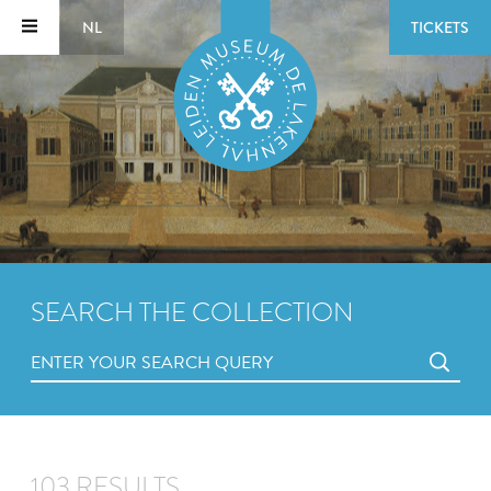
NL
TICKETS
SEARCH THE COLLECTION
103 RESULTS