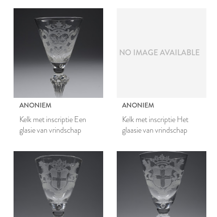
NO IMAGE AVAILABLE
ANONIEM
ANONIEM
Kelk met inscriptie Een
Kelk met inscriptie Het
glasie van vrindschap
glaasie van vrindschap