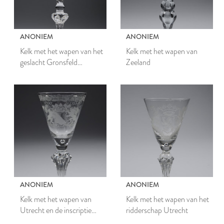
ANONIEM
ANONIEM
Kelk met het wapen van het
Kelk met het wapen van
geslacht Gronsfeld
Zeeland
Diepenbroeck
ANONIEM
ANONIEM
Kelk met het wapen van
Kelk met het wapen van het
Utrecht en de inscriptie
ridderschap Utrecht
Vivat Utrecht