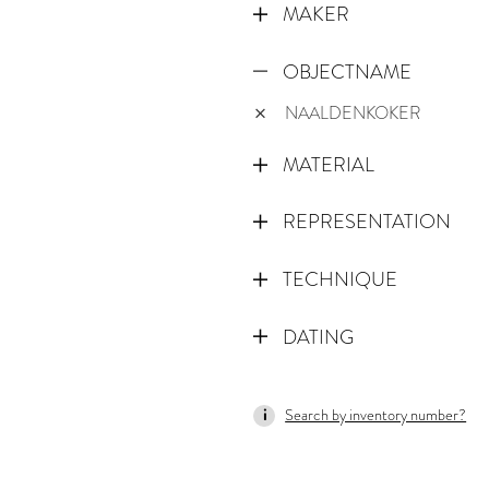
MAKER
OBJECTNAME
NAALDENKOKER
MATERIAL
REPRESENTATION
TECHNIQUE
DATING
1800
Search by inventory number?