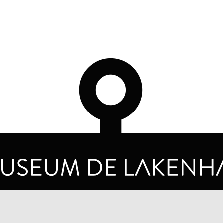
OPENING HOURS
PRIVA
TUESDAY TO SUNDAY FROM 10 AM TO 5 PM