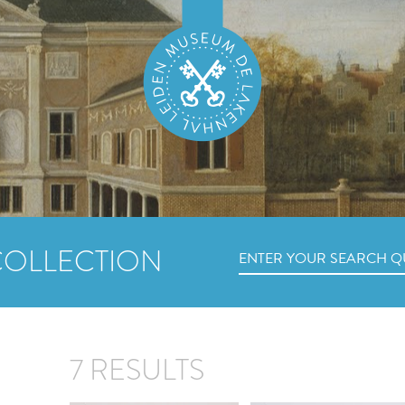
COLLECTION
7 RESULTS