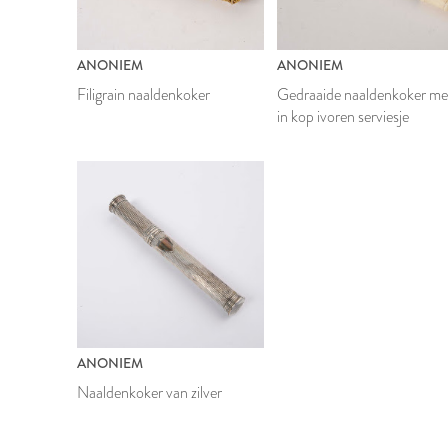
ANONIEM
ANONIEM
Filigrain naaldenkoker
Gedraaide naaldenkoker me
in kop ivoren serviesje
ANONIEM
Naaldenkoker van zilver