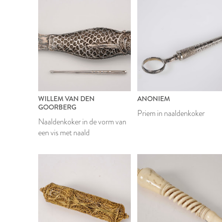
WILLEM VAN DEN
ANONIEM
GOORBERG
Priem in naaldenkoker
Naaldenkoker in de vorm van
een vis met naald
1906