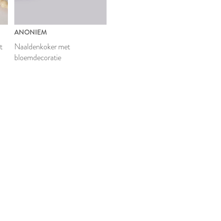
ANONIEM
t
Naaldenkoker met
bloemdecoratie