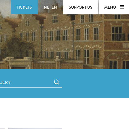
TICKETS
NL
|
EN
SUPPORT US
MENU