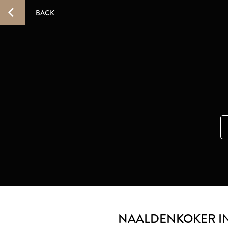
BACK
NAALDENKOKER I