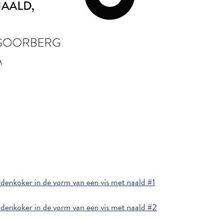
NAALD
,
 GOORBERG
M
enkoker in de vorm van een vis met naald #1
enkoker in de vorm van een vis met naald #2