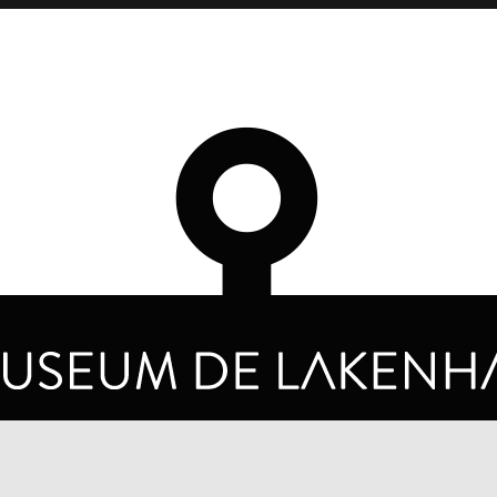
OPENING HOURS
PRIVA
TUESDAY TO SUNDAY FROM 10 AM TO 5 PM