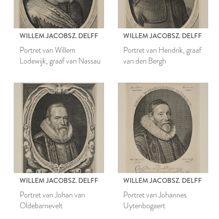
WILLEM JACOBSZ. DELFF
WILLEM JACOBSZ. DELFF
Portret van Willem
Portret van Hendrik, graaf
Lodewijk, graaf van Nassau
van den Bergh
WILLEM JACOBSZ. DELFF
WILLEM JACOBSZ. DELFF
Portret van Johan van
Portret van Johannes
Oldebarnevelt
Uytenbogaert