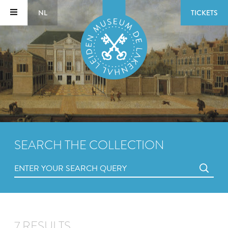
NL
TICKETS
SEARCH THE COLLECTION
7 RESULTS