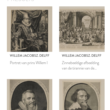
WILLEM JACOBSZ. DELFF
WILLEM JACOBSZ. DELFF
Portret van prins Willem I
Zinnebeeldige afbeelding
van de tirannie van de
Hertog van Alva