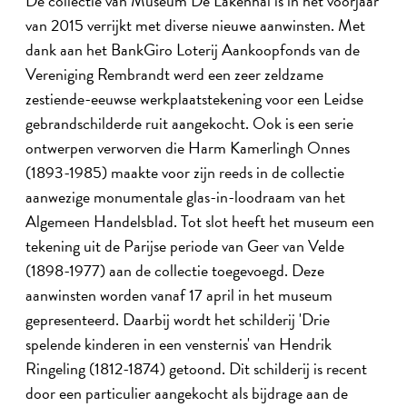
De collectie van Museum De Lakenhal is in het voorjaar
van 2015 verrijkt met diverse nieuwe aanwinsten. Met
dank aan het BankGiro Loterij Aankoopfonds van de
Vereniging Rembrandt werd een zeer zeldzame
zestiende-eeuwse werkplaatstekening voor een Leidse
gebrandschilderde ruit aangekocht. Ook is een serie
ontwerpen verworven die Harm Kamerlingh Onnes
(1893-1985) maakte voor zijn reeds in de collectie
aanwezige monumentale glas-in-loodraam van het
Algemeen Handelsblad. Tot slot heeft het museum een
tekening uit de Parijse periode van Geer van Velde
(1898-1977) aan de collectie toegevoegd. Deze
aanwinsten worden vanaf 17 april in het museum
gepresenteerd. Daarbij wordt het schilderij 'Drie
spelende kinderen in een vensternis' van Hendrik
Ringeling (1812-1874) getoond. Dit schilderij is recent
door een particulier aangekocht als bijdrage aan de