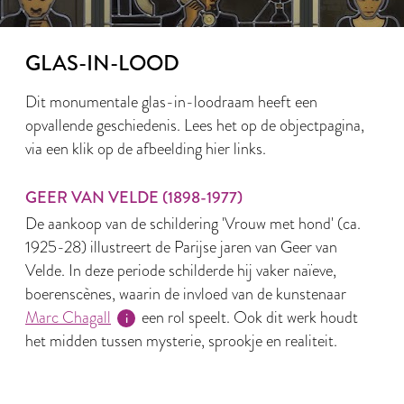
GLAS-IN-LOOD
Dit monumentale glas-in-loodraam heeft een
opvallende geschiedenis. Lees het op de objectpagina,
via een klik op de afbeelding hier links.
GEER VAN VELDE (1898-1977)
De aankoop van de schildering 'Vrouw met hond' (ca.
1925-28) illustreert de Parijse jaren van Geer van
Velde. In deze periode schilderde hij vaker naïeve,
boerenscènes, waarin de invloed van de kunstenaar
Marc Chagall
een rol speelt. Ook dit werk houdt
het midden tussen mysterie, sprookje en realiteit.