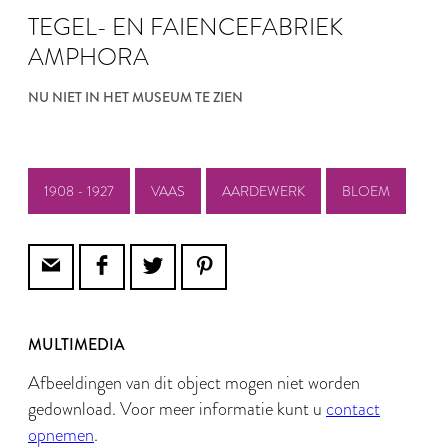
TEGEL- EN FAIENCEFABRIEK
AMPHORA
NU NIET IN HET MUSEUM TE ZIEN
1908 - 1927
VAAS
AARDEWERK
BLOEM
MULTIMEDIA
Afbeeldingen van dit object mogen niet worden
gedownload. Voor meer informatie kunt u
contact
opnemen
.