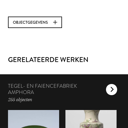
OBJECTGEGEVENS
GERELATEERDE WERKEN
TEGEL- EN FAIENCEFABRIEK
AMPHORA
255 objecten