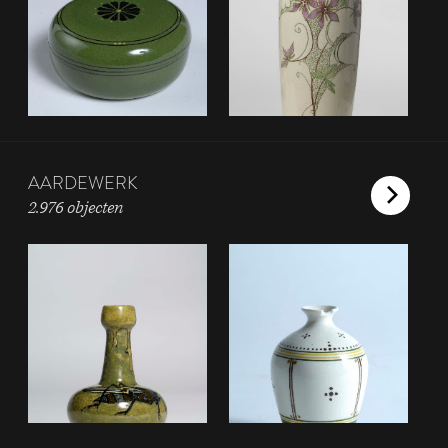
AARDEWERK
2.976 objecten